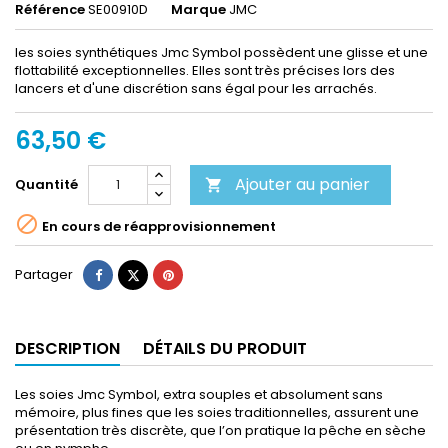
Référence
SE00910D
Marque
JMC
les soies synthétiques Jmc Symbol possèdent une glisse et une
flottabilité exceptionnelles. Elles sont très précises lors des
lancers et d'une discrétion sans égal pour les arrachés.
63,50 €
Ajouter au panier
Quantité


En cours de réapprovisionnement
Partager
Tweet
Pinterest
Partager
DESCRIPTION
DÉTAILS DU PRODUIT
Les soies Jmc Symbol, extra souples et absolument sans
mémoire, plus fines que les soies traditionnelles, assurent une
présentation très discrète, que l’on pratique la pêche en sèche