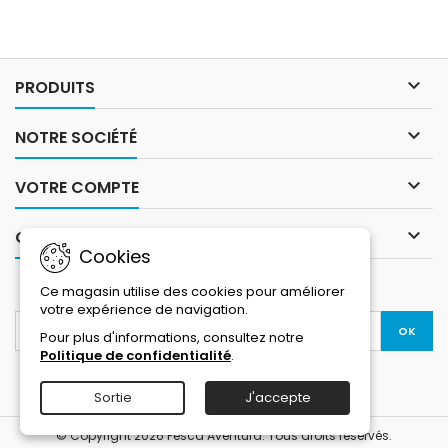

PRODUITS

NOTRE SOCIÉTÉ

VOTRE COMPTE

CONTACT
Cookies
LETTRE D'INFORMATIONS
Ce magasin utilise des cookies pour améliorer
votre expérience de navigation.
Pour plus d'informations, consultez notre
Politique de confidentialité
.
Instagram
Sortie
J'accepte
© Copyright 2026 Pesca Aventura. Tous droits réservés.