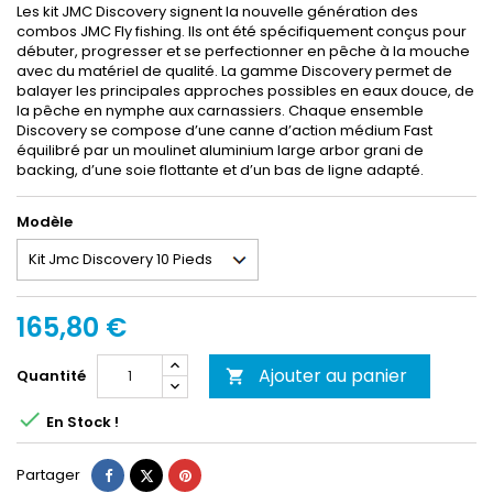
Les kit JMC Discovery signent la nouvelle génération des
combos JMC Fly fishing. Ils ont été spécifiquement conçus pour
débuter, progresser et se perfectionner en pêche à la mouche
avec du matériel de qualité. La gamme Discovery permet de
balayer les principales approches possibles en eaux douce, de
la pêche en nymphe aux carnassiers. Chaque ensemble
Discovery se compose d’une canne d’action médium Fast
équilibré par un moulinet aluminium large arbor grani de
backing, d’une soie flottante et d’un bas de ligne adapté.
Modèle
165,80 €
Ajouter au panier
Quantité


En Stock !
Partager
Tweet
Pinterest
Partager