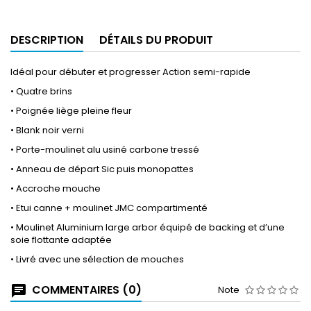
DESCRIPTION
DÉTAILS DU PRODUIT
Idéal pour débuter et progresser Action semi-rapide
• Quatre brins
• Poignée liège pleine fleur
• Blank noir verni
• Porte-moulinet alu usiné carbone tressé
• Anneau de départ Sic puis monopattes
• Accroche mouche
• Etui canne + moulinet JMC compartimenté
• Moulinet Aluminium large arbor équipé de backing et d’une
soie flottante adaptée
• Livré avec une sélection de mouches
COMMENTAIRES (0)
Note