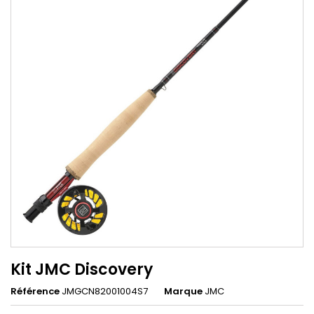
Kit JMC Discovery
Référence
JMGCN82001004S7
Marque
JMC