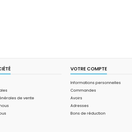
IÉTÉ
VOTRE COMPTE
Informations personnelles
ales
Commandes
énérales de vente
Avoirs
 nous
Adresses
ous
Bons de réduction