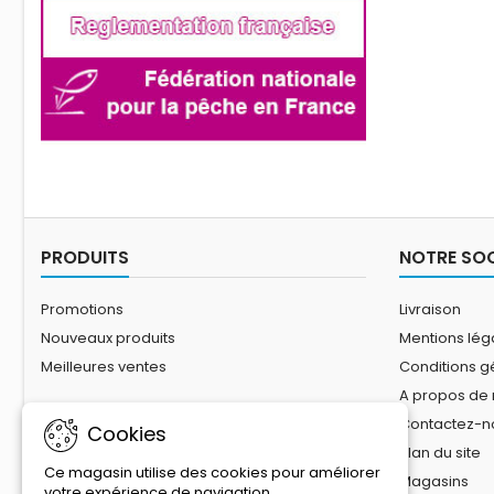
PRODUITS
NOTRE SOC
Promotions
Livraison
Nouveaux produits
Mentions lég
Meilleures ventes
Conditions g
A propos de
Contactez-n
Cookies
Plan du site
Ce magasin utilise des cookies pour améliorer
Magasins
votre expérience de navigation.