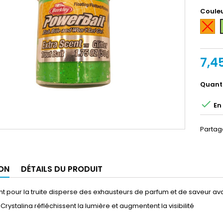
Coule
Orang
7,4
Quant

En 
Partag
ON
DÉTAILS DU PRODUIT
ant pour la truite disperse des exhausteurs de parfum et de saveur a
 Crystalina réfléchissent la lumière et augmentent la visibilité