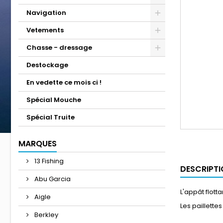
Navigation
Vetements
Chasse - dressage
Destockage
En vedette ce mois ci !
Spécial Mouche
Spécial Truite
MARQUES
13 Fishing
DESCRIPTI
Abu Garcia
L'appât flott
Aigle
Les paillettes
Berkley