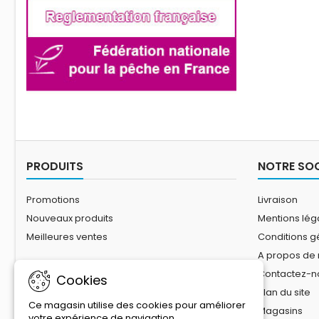
PRODUITS
NOTRE SOC
Promotions
Livraison
Nouveaux produits
Mentions lég
Meilleures ventes
Conditions g
A propos de
Contactez-n
Cookies
Plan du site
Ce magasin utilise des cookies pour améliorer
Magasins
votre expérience de navigation.