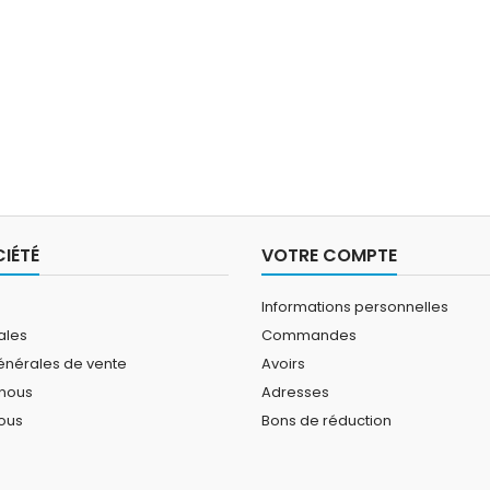
IÉTÉ
VOTRE COMPTE
Informations personnelles
ales
Commandes
énérales de vente
Avoirs
 nous
Adresses
ous
Bons de réduction