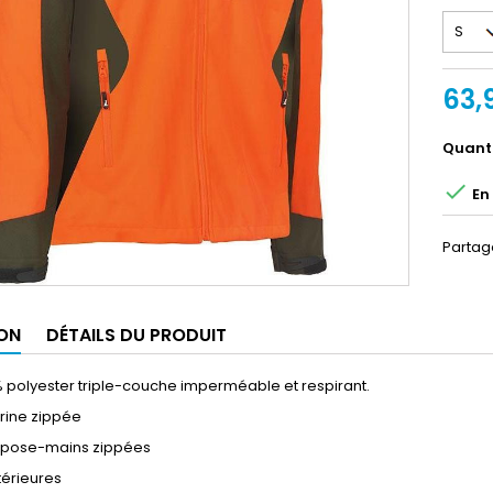
63,
Quant

En 
Partag
ON
DÉTAILS DU PRODUIT
% polyester triple-couche imperméable et respirant.
trine zippée
repose-mains zippées
térieures