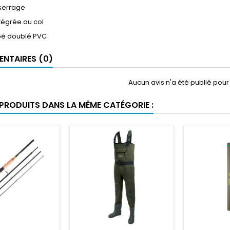
serrage
tégrée au col
ppé doublé PVC
NTAIRES (0)
Aucun avis n'a été publié pou
 PRODUITS DANS LA MÊME CATÉGORIE :